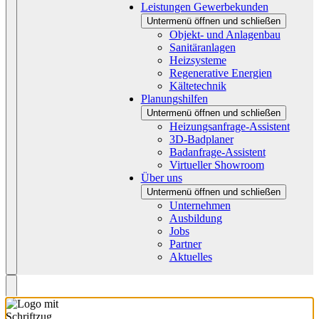
Leistungen Gewerbekunden
Untermenü öffnen und schließen
Objekt- und Anlagenbau
Sanitäranlagen
Heizsysteme
Regenerative Energien
Kältetechnik
Planungshilfen
Untermenü öffnen und schließen
Heizungsanfrage-Assistent
3D-Badplaner
Badanfrage-Assistent
Virtueller Showroom
Über uns
Untermenü öffnen und schließen
Unternehmen
Ausbildung
Jobs
Partner
Aktuelles