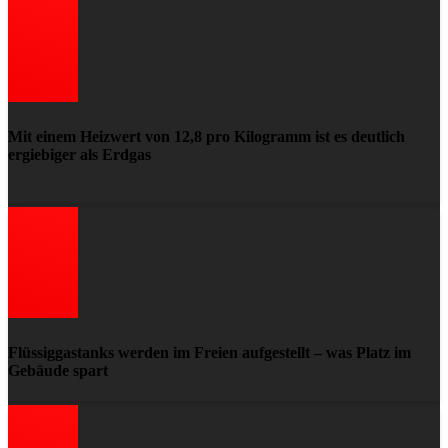
Mit einem Heizwert von 12,8 pro Kilogramm ist es deutlich
ergiebiger als Erdgas
Flüssiggastanks werden im Freien aufgestellt – was Platz im
Gebäude spart