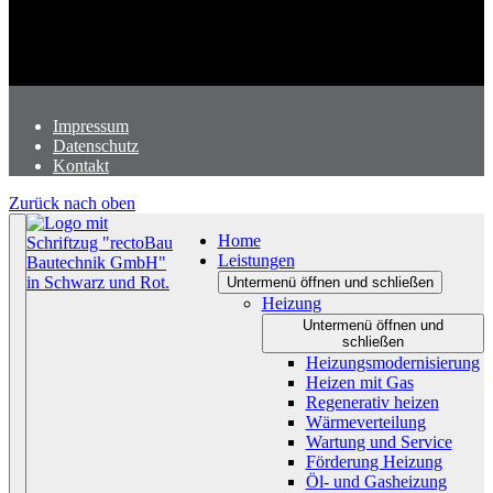
Impressum
Datenschutz
Kontakt
Zurück nach oben
Home
Leistungen
Untermenü öffnen und schließen
Heizung
Untermenü öffnen und
schließen
Heizungsmodernisierung
Heizen mit Gas
Regenerativ heizen
Wärmeverteilung
Wartung und Service
Förderung Heizung
Öl- und Gasheizung