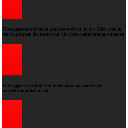
Flüssiggastanks können gemietet werden. In der Miete sind in
der Regel auch die Kosten für die Sicherheitsprüfung enthalten
Flüssiggas verbrennt sehr emissionsarm, was es sehr
umweltfreundlich macht